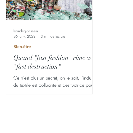
houidegibtissem
26 janv. 2023
3 min de lecture
Bien-être
Quand "fast fashion" rime avec
"fast destruction"
Ce n’est plus un secret, on le sait, l’industrie
du textile est polluante et destructrice pour
la planète. On le sait et pourtant les...